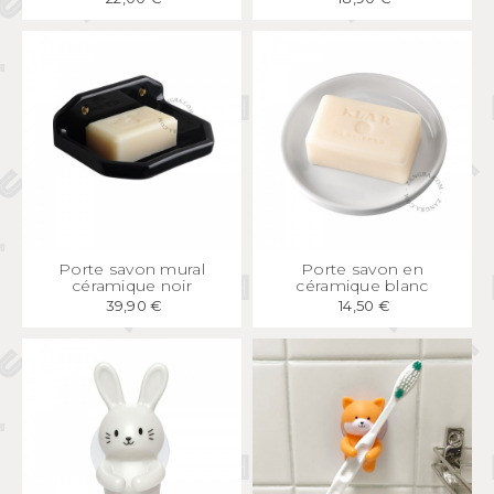
APERÇU
RAPIDE
APERÇU
RAPIDE
Porte savon mural
Porte savon en
céramique noir
céramique blanc
39,90 €
14,50 €