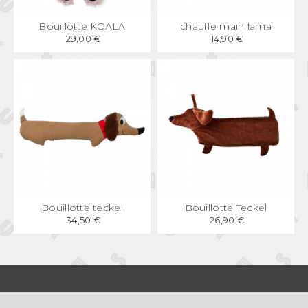
APERÇU
RAPIDE
APERÇU
RAPIDE
Bouillotte KOALA
chauffe main lama
29,00 €
14,90 €
APERÇU
RAPIDE
APERÇU
RAPIDE
Bouillotte teckel
Bouillotte Teckel
34,50 €
26,90 €