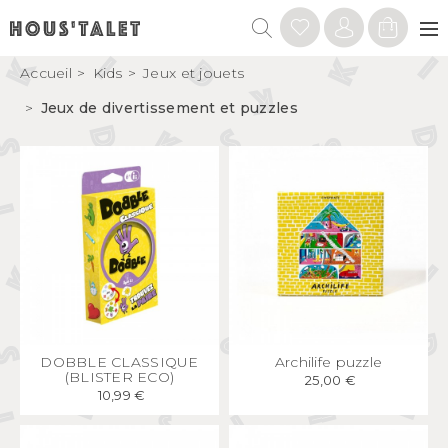
Accueil
Kids
Jeux et jouets
Jeux de divertissement et puzzles
APERÇU
RAPIDE
APERÇU
RAPIDE
DOBBLE CLASSIQUE
Archilife puzzle
(BLISTER ECO)
25,00 €
10,99 €