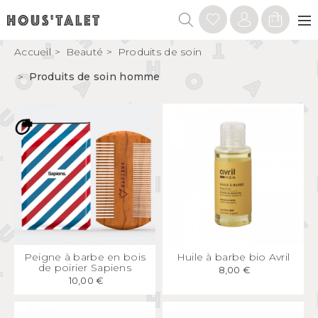
Accueil
Beauté
Produits de soin
Produits de soin homme
APERÇU
RAPIDE
APERÇU
RAPIDE
Peigne à barbe en bois
Huile à barbe bio Avril
de poirier Sapiens
8,00 €
10,00 €