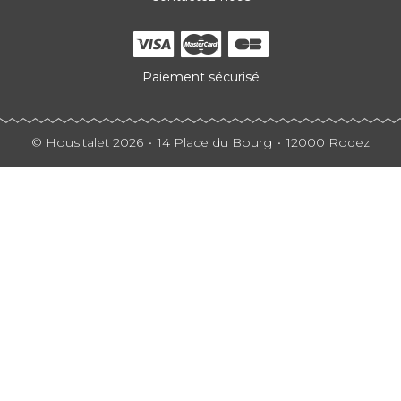
Paiement sécurisé
© Hous'talet 2026
14 Place du Bourg
12000 Rodez