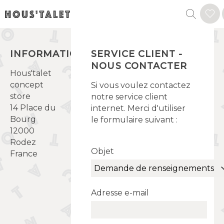
INFORMATIONS
SERVICE CLIENT -
NOUS CONTACTER
Hous'talet
concept
Si vous voulez contactez
store
notre service client
14 Place du
internet. Merci d'utiliser
Bourg
le formulaire suivant :
12000
Rodez
Objet
France
Adresse e-mail