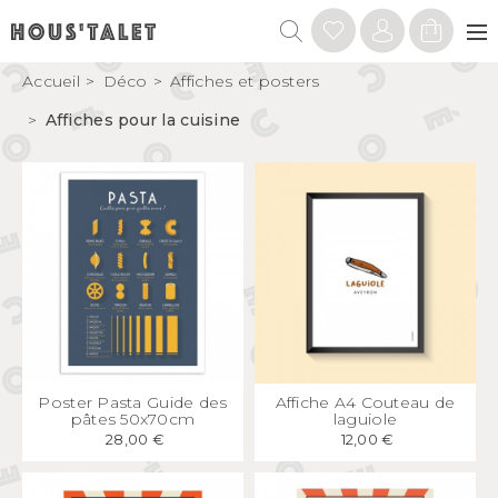
Accueil
Déco
Affiches et posters
Affiches pour la cuisine
APERÇU
RAPIDE
APERÇU
RAPIDE
Poster Pasta Guide des
Affiche A4 Couteau de
pâtes 50x70cm
laguiole
28,00 €
12,00 €