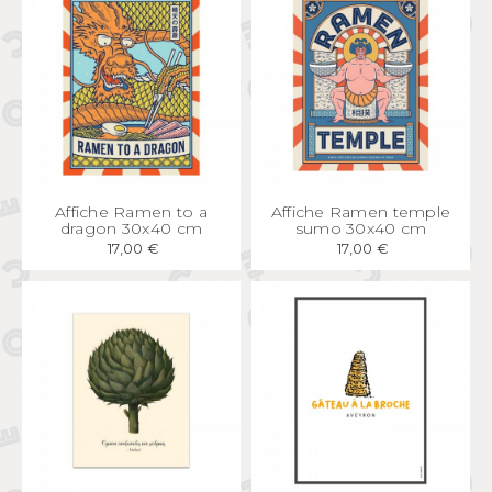
APERÇU
RAPIDE
APERÇU
RAPIDE
Affiche Ramen to a
Affiche Ramen temple
dragon 30x40 cm
sumo 30x40 cm
17,00 €
17,00 €