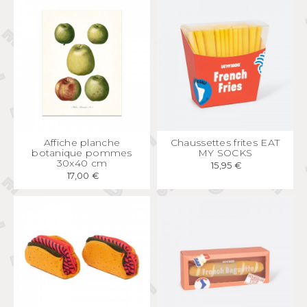
APERÇU
RAPIDE
APERÇU
RAPIDE
Affiche planche
Chaussettes frites EAT
botanique pommes
MY SOCKS
30x40 cm
15,95 €
17,00 €