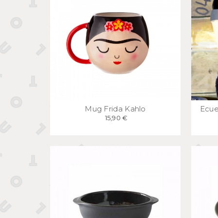
APERÇU
RAPIDE
Mug Frida Kahlo
Ecue
15,90 €