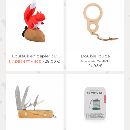
APERÇU
RAPIDE
APERÇU
RAPIDE
Ecureuil en papier 3D
Double loupe
d'observation
28,00 €
MADE IN FRANCE
14,95 €