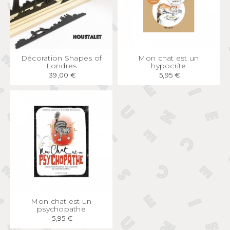
APERÇU
RAPIDE
APERÇU
RAPIDE
Décoration Shapes of
Mon chat est un
Londres
hypocrite
39,00 €
5,95 €
APERÇU
RAPIDE
Mon chat est un
psychopathe
5,95 €