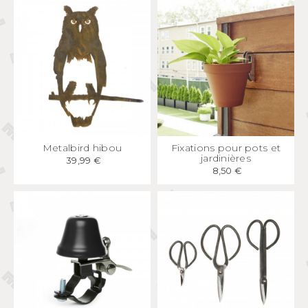
APERÇU
RAPIDE
APERÇU
RAPIDE
Metalbird hibou
Fixations pour pots et
jardinières
39,99 €
8,50 €