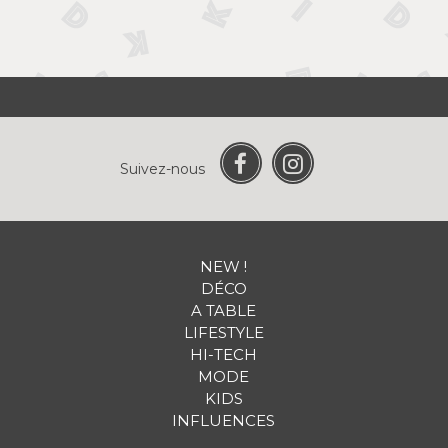
Suivez-nous
NEW !
DÉCO
A TABLE
LIFESTYLE
HI-TECH
MODE
KIDS
INFLUENCES