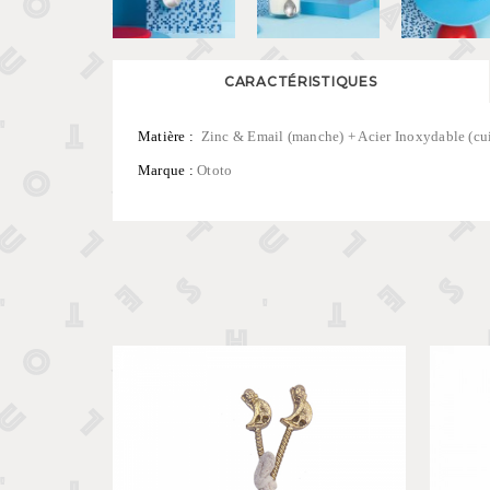
CARACTÉRISTIQUES
Matière :
Zinc & Email (manche) + Acier Inoxydable (cui
Marque :
Ototo