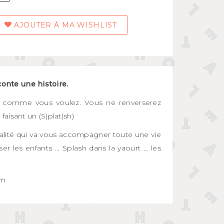
AJOUTER À MA WISHLIST
aconte une histoire.
, comme vous voulez. Vous ne renverserez
aisant un (S)plat(sh)
ualité qui va vous accompagner toute une vie
er les enfants ... Splash dans la yaourt ... les
cm