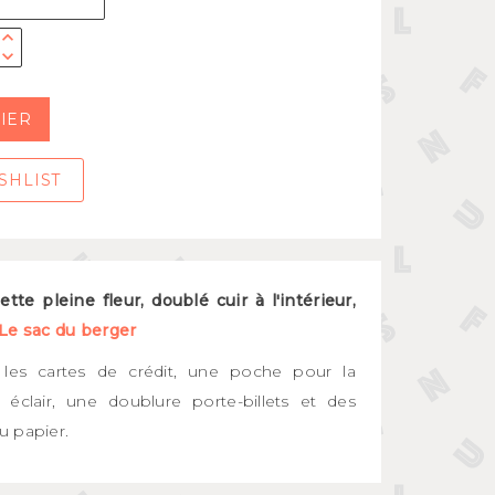
IER
SHLIST
tte pleine fleur, doublé cuir à l'intérieur,
Le sac du berger
les cartes de crédit, une poche pour la
éclair, une doublure porte-billets et des
u papier.