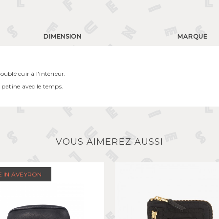
DIMENSION
MARQUE
oublé cuir à l'intérieur.
 patine avec le temps.
VOUS AIMEREZ AUSSI
 IN AVEYRON