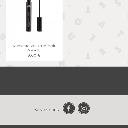
APERÇU
RAPIDE
Mascara volume noir
AVRIL
9,00 €
Suivez-nous