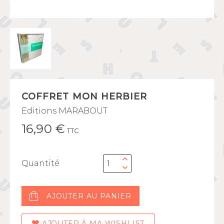
COFFRET MON HERBIER
Editions MARABOUT
16,90 €
TTC
Quantité
AJOUTER AU PANIER
AJOUTER À MA WISHLIST