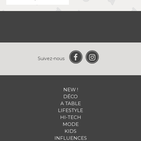
Suivez-nous
NEW !
DÉCO
A TABLE
LIFESTYLE
HI-TECH
MODE
KIDS
INFLUENCES