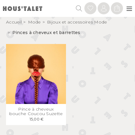
Accueil
Mode
Bijoux et accessoires Mode
Pinces à cheveux et barrettes
APERÇU
RAPIDE
Pince à cheveux
bouche Coucou Suzette
15,00 €