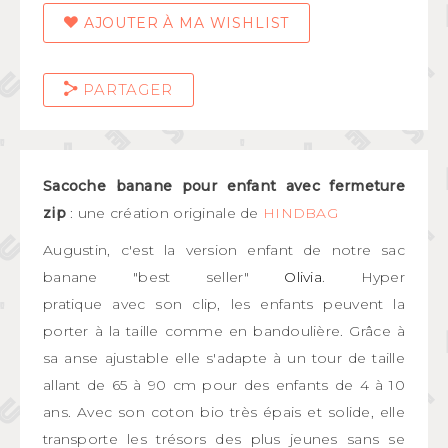
AJOUTER À MA WISHLIST
PARTAGER
Sacoche banane pour enfant avec fermeture
zip
: une création originale de
HINDBAG
Augustin, c'est la version enfant de notre sac
banane "best seller"
Olivia
. Hyper
pratique avec son clip, les enfants peuvent la
porter à la taille comme en bandoulière. Grâce à
sa anse ajustable elle s'adapte à un tour de taille
allant de 65 à 90 cm pour des enfants de 4 à 10
ans. Avec son coton bio très épais et solide, elle
transporte les trésors des plus jeunes sans se