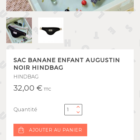
SAC BANANE ENFANT AUGUSTIN
NOIR HINDBAG
HINDBAG
32,00 €
TTC
Quantité
AJOUTER AU PANIER