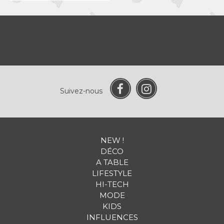
Suivez-nous
NEW !
DÉCO
A TABLE
LIFESTYLE
HI-TECH
MODE
KIDS
INFLUENCES