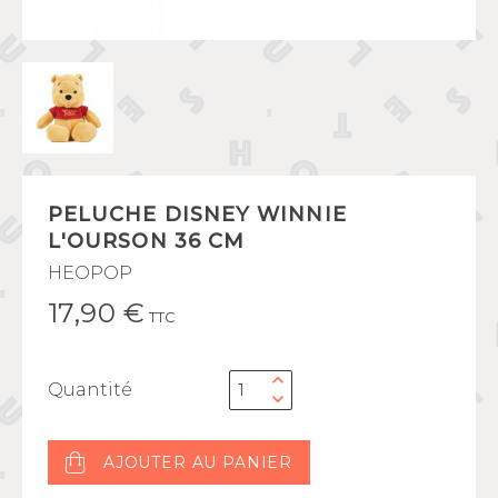
PELUCHE DISNEY WINNIE
L'OURSON 36 CM
HEOPOP
17,90 €
TTC
Quantité
AJOUTER AU PANIER