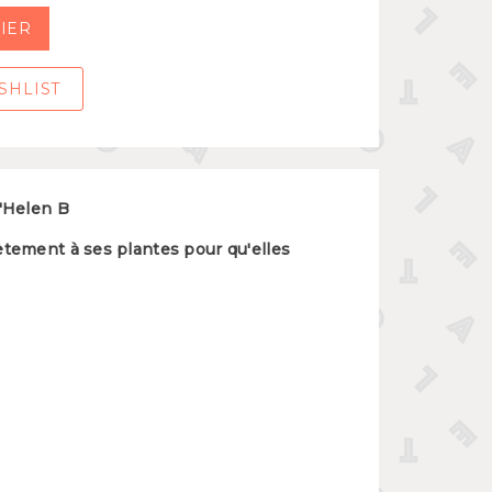
IER
SHLIST
d'Helen B
rètement à ses plantes pour qu'elles