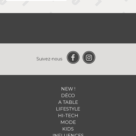
Suivez-nous
NEW !
DÉCO
A TABLE
LIFESTYLE
HI-TECH
MODE
KIDS
INFLUENCES