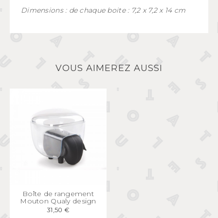
Dimensions : de chaque boite : 7,2 x 7,2 x 14 cm
VOUS AIMEREZ AUSSI
APERÇU
RAPIDE
Boîte de rangement
Mouton Qualy design
31,50 €