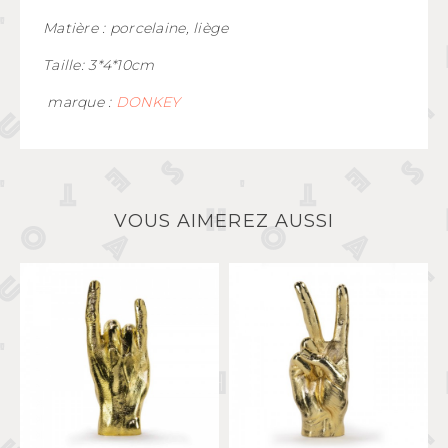
Matière : porcelaine, liège
Taille: 3*4*10cm
marque :
DONKEY
VOUS AIMEREZ AUSSI