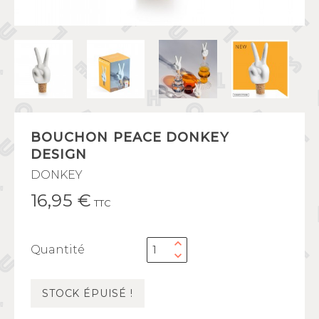
BOUCHON PEACE DONKEY
DESIGN
DONKEY
16,95 €
TTC
Quantité
STOCK ÉPUISÉ !