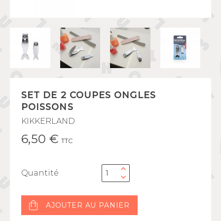
SET DE 2 COUPES ONGLES
POISSONS
KIKKERLAND
6,50 €
TTC
Quantité
AJOUTER AU PANIER