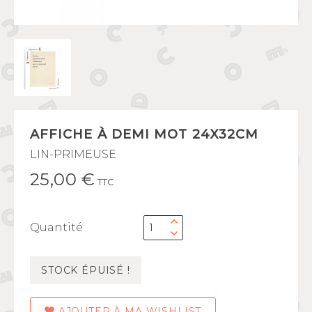
AFFICHE À DEMI MOT 24X32CM
LIN-PRIMEUSE
25,00 €
TTC
Quantité
STOCK ÉPUISÉ !
AJOUTER À MA WISHLIST