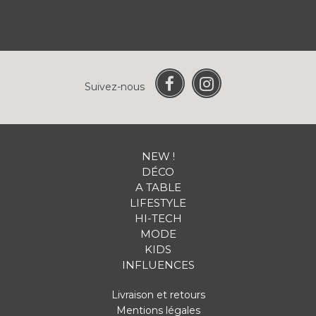
Suivez-nous
NEW !
DÉCO
A TABLE
LIFESTYLE
HI-TECH
MODE
KIDS
INFLUENCES
Livraison et retours
Mentions légales