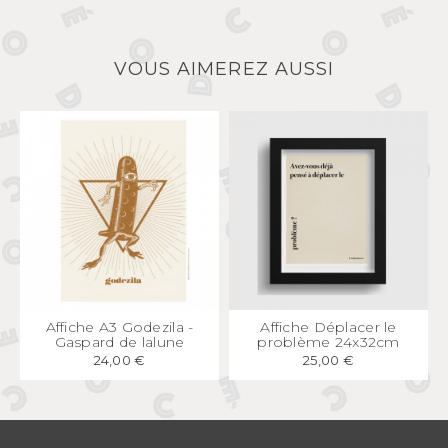
VOUS AIMEREZ AUSSI
APERÇU
RAPIDE
APERÇU
RAPIDE
Affiche A3 Godezila -
Affiche Déplacer le
Gaspard de lalune
problème 24x32cm
24,00 €
25,00 €