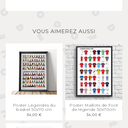
VOUS AIMEREZ AUSSI
APERÇU
RAPIDE
APERÇU
RAPIDE
Poster Légendes du
Poster Maillots de Foot
basket 50x70 cm
de légende 50x70cm
34,00 €
34,00 €