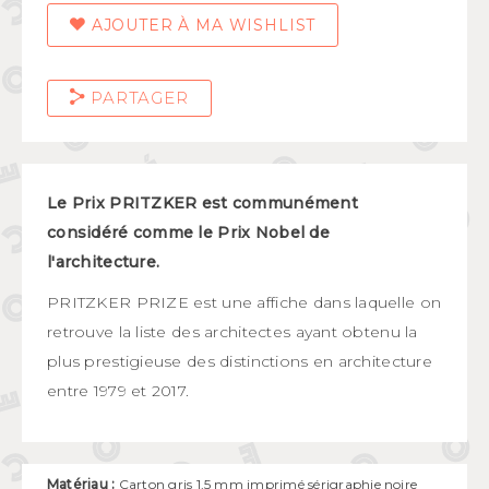
AJOUTER À MA WISHLIST
PARTAGER
Le Prix PRITZKER est communément
considéré comme le Prix Nobel de
l'architecture.
PRITZKER PRIZE est une affiche dans laquelle on
retrouve la liste des architectes ayant obtenu la
plus prestigieuse des distinctions en architecture
entre 1979 et 2017.
Matériau :
Carton gris 1,5 mm imprimé sérigraphie noire