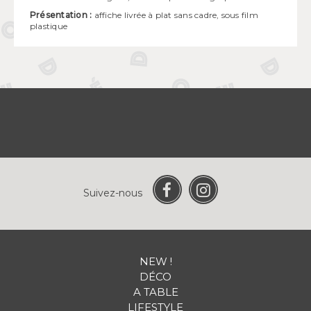
Présentation :
affiche livrée à plat sans cadre, sous film
plastique
Suivez-nous
NEW !
DÉCO
A TABLE
LIFESTYLE