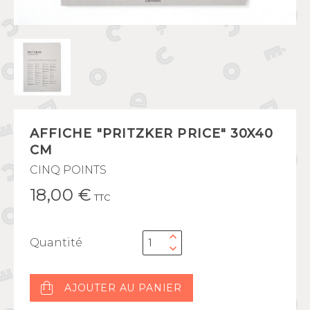
AFFICHE "PRITZKER PRICE" 30X40
CM
CINQ POINTS
18,00 €
TTC
Quantité
AJOUTER AU PANIER