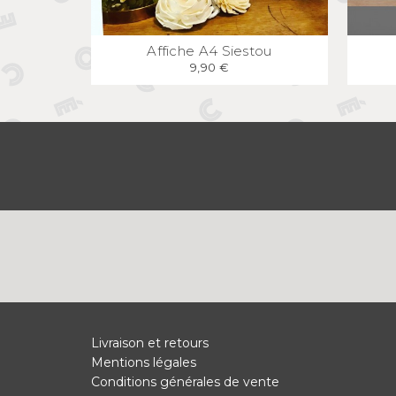
APERÇU
RAPIDE
Affiche A4 Siestou
9,90 €
Livraison et retours
Mentions légales
Conditions générales de vente