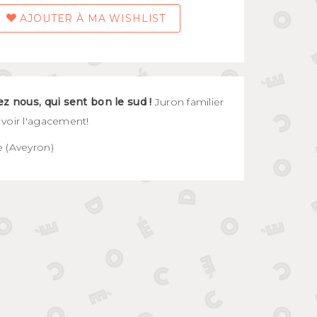
AJOUTER À MA WISHLIST
ez nous, qui sent bon le sud !
Juron familier
voir l'agacement!
 (Aveyron)