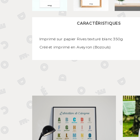
CARACTÉRISTIQUES
Imprimé sur papier Rives texturé blanc 350g
Créé et imprimé en Aveyron (Bozouls)