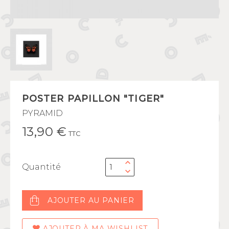
POSTER PAPILLON "TIGER"
PYRAMID
13,90 €
TTC
Quantité
AJOUTER AU PANIER
AJOUTER À MA WISHLIST