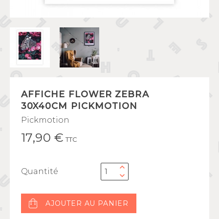
AFFICHE FLOWER ZEBRA
30X40CM PICKMOTION
Pickmotion
17,90 €
TTC
Quantité
AJOUTER AU PANIER