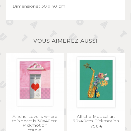
Dimensions : 30 x 40 cm
VOUS AIMEREZ AUSSI
APERÇU
RAPIDE
APERÇU
RAPIDE
Affiche Love is where
Affiche Musical art
this heart is 30x40cm
30x40cm Pickmotion
Pickmotion
17,90 €
17,90 €