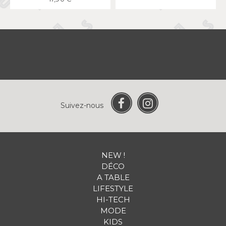
Suivez-nous
NEW !
DÉCO
A TABLE
LIFESTYLE
HI-TECH
MODE
KIDS