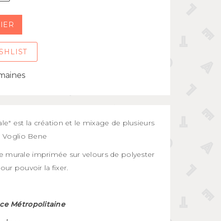
IER
SHLIST
emaines
le" est la création et le mixage de plusieurs
de Voglio Bene
e murale imprimée sur velours de polyester
our pouvoir la fixer.
nce Métropolitaine