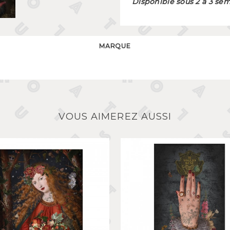
Disponible sous 2 à 3 se
MARQUE
VOUS AIMEREZ AUSSI