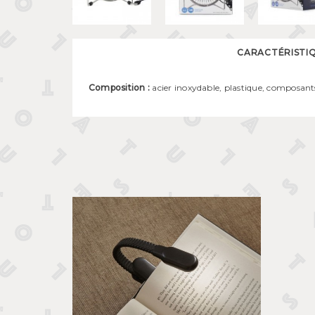
CARACTÉRISTI
Composition :
acier inoxydable, plastique, composants