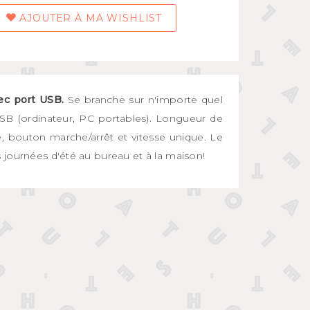
AJOUTER À MA WISHLIST
ec port USB.
Se branche sur n'importe quel
USB (ordinateur, PC portables). Longueur de
e, bouton marche/arrêt et vitesse unique. Le
journées d'été au bureau et à la maison!