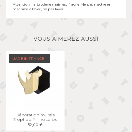
Attention : la broderie main est fragile. Ne pas mettre en
machine à laver, ne pas laver
VOUS AIMEREZ AUSSI
MADE IN FRANCE
APERÇU
RAPIDE
Décoration murale
Trophée Rhinocéros
52,00 €