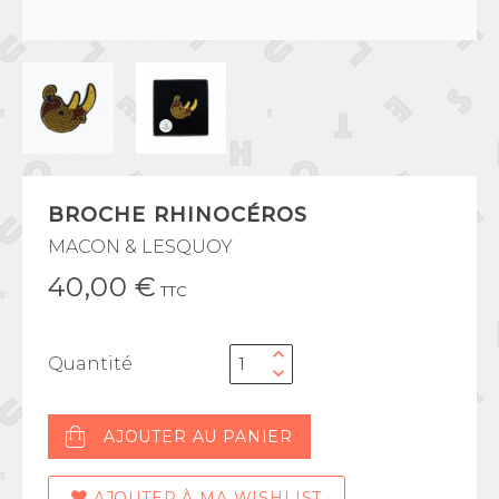
BROCHE RHINOCÉROS
MACON & LESQUOY
40,00 €
TTC
Quantité
AJOUTER AU PANIER
AJOUTER À MA WISHLIST