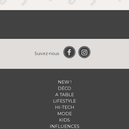
Suivez-nous
NEW !
DÉCO
A TABLE
LIFESTYLE
HI-TECH
MODE
KIDS
INFLUENCES