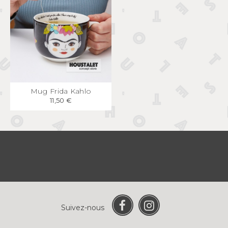
APERÇU
RAPIDE
Mug Frida Kahlo
11,50 €
Suivez-nous