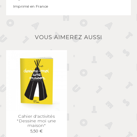
Imprimé en France
VOUS AIMEREZ AUSSI
APERÇU
RAPIDE
Cahier d'activités
"Dessine moi une
maison"
5,50 €