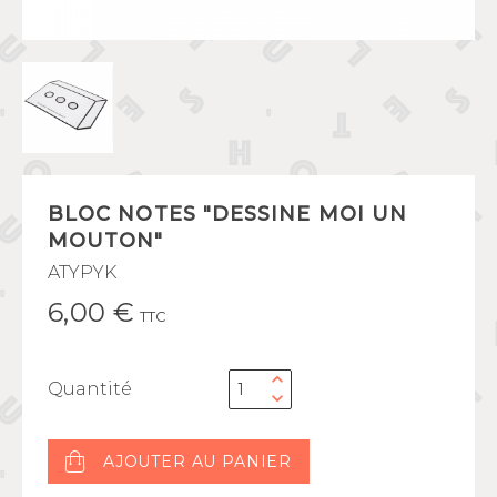
BLOC NOTES "DESSINE MOI UN
MOUTON"
ATYPYK
6,00 €
TTC
Quantité
AJOUTER AU PANIER