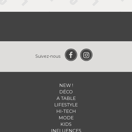
Suivez-nous
NEW !
DÉCO
A TABLE
LIFESTYLE
HI-TECH
MODE
KIDS
INFLUENCES