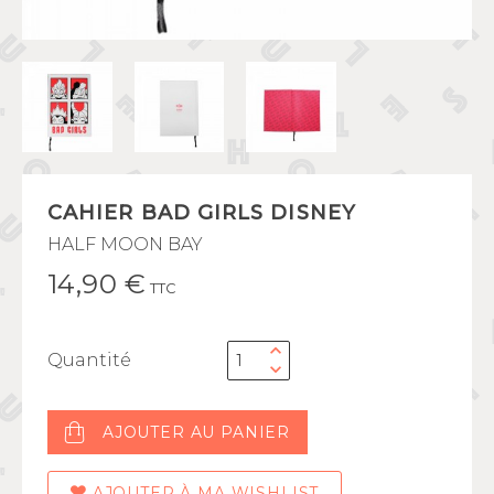
CAHIER BAD GIRLS DISNEY
HALF MOON BAY
14,90 €
TTC
Quantité
AJOUTER AU PANIER
AJOUTER À MA WISHLIST