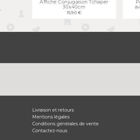
Affiche Conjugaison Tchaper
P
30x40cm
av
15,90 €
Livraison et retours
Mentions légales
Conditions générales de vente
Contactez-nous