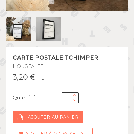
CARTE POSTALE TCHIMPER
HOUS'TALET
3,20 €
TTC
Quantité
AJOUTER AU PANIER
AJOUTER À MA WISHLIST