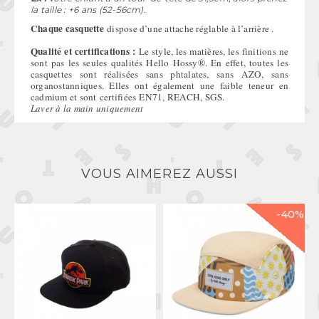
la taille : +6 ans (52-56cm).
Chaque casquette
dispose d’une attache réglable à l’arrière .
Qualité et certifications :
Le style, les matières, les finitions ne
sont pas les seules qualités Hello Hossy®. En effet, toutes les
casquettes sont réalisées sans phtalates, sans AZO, sans
organostanniques. Elles ont également une faible teneur en
cadmium et sont
certifiées
EN71, REACH, SGS.
Laver à la main uniquement
VOUS AIMEREZ AUSSI
-40%