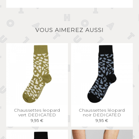
VOUS AIMEREZ AUSSI
APERÇU
RAPIDE
APERÇU
RAPIDE
Chaussettes leopard
Chaussettes léopard
vert DEDICATED
noir DEDICATED
9,95 €
9,95 €