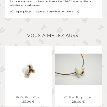
La porcelaine est cuite à trois reprises 1240° et emaillée pour
résister aux salissures.
(Chaque pièces unique et à une forme différente)
VOUS AIMEREZ AUSSI
APERÇU
RAPIDE
APERÇU
RAPIDE
Pin's Pop Corn
Collier Pop corn
23,00 €
28,00 €