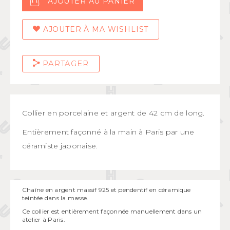
AJOUTER AU PANIER
AJOUTER À MA WISHLIST
PARTAGER
Collier en porcelaine et argent de 42 cm de long.
Entièrement façonné à la main à Paris par une
céramiste japonaise.
Chaîne en argent massif 925 et pendentif en céramique
teintée dans la masse.
Ce collier est entièrement façonnée manuellement dans un
atelier à Paris.