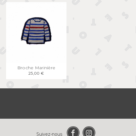
APERÇU
RAPIDE
Broche Marinière
25,00 €
Suivez-nous