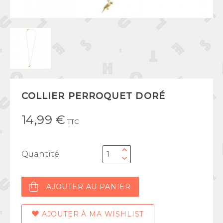
COLLIER PERROQUET DORÉ
14,99 €
TTC
Quantité
AJOUTER AU PANIER
AJOUTER À MA WISHLIST