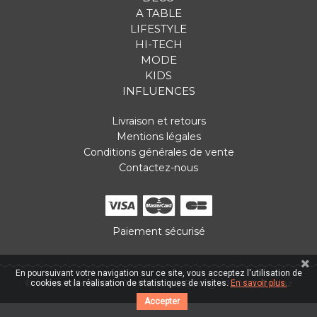
A TABLE
LIFESTYLE
HI-TECH
MODE
KIDS
INFLUENCES
Livraison et retours
Mentions légales
Conditions générales de vente
Contactez-nous
Paiement sécurisé
En poursuivant votre navigation sur ce site, vous acceptez l'utilisation de
© Hous'talet 2026
14 Place du Bourg
12000 Rodez
cookies et la réalisation de statistiques de visites.
En savoir plus.
Accepter