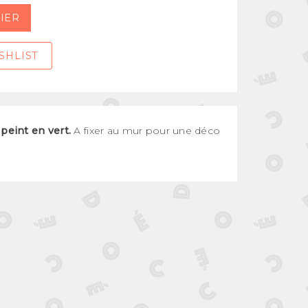
IER
SHLIST
 peint en vert.
A fixer au mur pour une déco