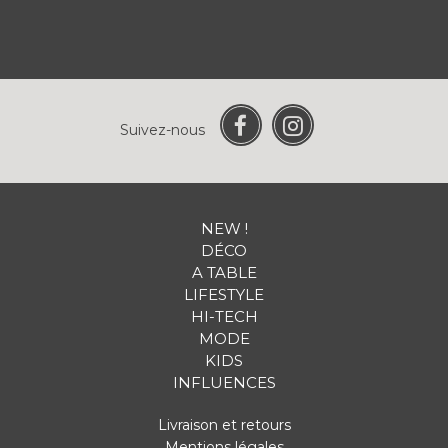
Suivez-nous
NEW !
DÉCO
A TABLE
LIFESTYLE
HI-TECH
MODE
KIDS
INFLUENCES
Livraison et retours
Mentions légales