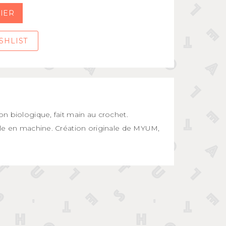
IER
SHLIST
n biologique, fait main au crochet.
le en machine. Création originale de MYUM,