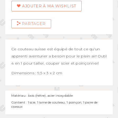
AJOUTER À MA WISHLIST
PARTAGER
Ce couteau suisse est équipé de tout ce qu'un
apprenti aventurier a besoin pour le plein air! Outil
4 en 1 pour tailler, couper scier et poinçonner!
Dimensions : 9,5 x 3 x 2 cm
Matériau : bois (hêtre), acier inoxydable
Contient : 1 scie, 1 lame de couteau, 1 poinçon, 1 paire de
ciseaux