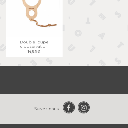
APERÇU
RAPIDE
Double loupe
d'observation
14,95 €
Suivez-nous