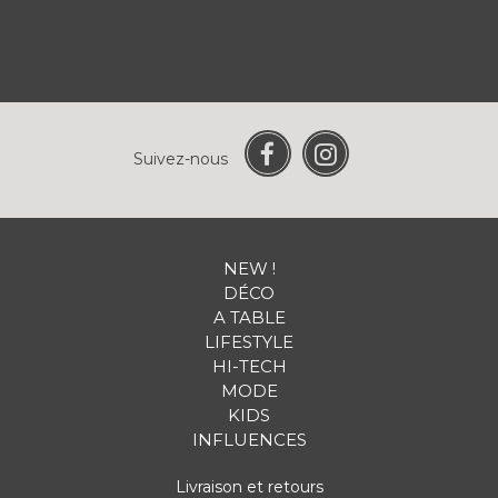
Suivez-nous
NEW !
DÉCO
A TABLE
LIFESTYLE
HI-TECH
MODE
KIDS
INFLUENCES
Livraison et retours