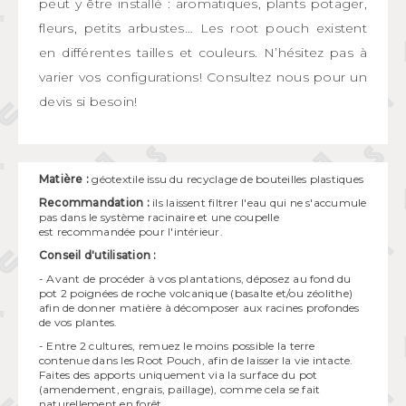
peut y être installé : aromatiques, plants potager,
fleurs, petits arbustes… Les root pouch existent
en différentes tailles et couleurs. N’hésitez pas à
varier vos configurations! Consultez nous pour un
devis si besoin!
Matière :
géotextile issu du recyclage de bouteilles plastiques
Recommandation :
ils laissent filtrer l'eau qui ne s'accumule
pas dans le système racinaire et une coupelle
est recommandée pour l'intérieur.
Conseil d'utilisation :
- Avant de procéder à vos plantations, déposez au fond du
pot 2 poignées de roche volcanique (basalte et/ou zéolithe)
afin de donner matière à décomposer aux racines profondes
de vos plantes.
- Entre 2 cultures, remuez le moins possible la terre
contenue dans les Root Pouch, afin de laisser la vie intacte.
Faites des apports uniquement via la surface du pot
(amendement, engrais, paillage), comme cela se fait
naturellement en forêt.