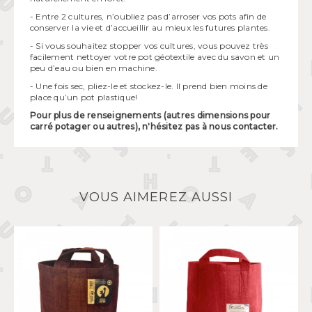
- Entre 2 cultures, n’oubliez pas d’arroser vos pots afin de
conserver la vie et d’accueillir au mieux les futures plantes.
- Si vous souhaitez stopper vos cultures, vous pouvez très
facilement nettoyer votre pot géotextile avec du savon et un
peu d’eau ou bien en machine.
- Une fois sec, pliez-le et stockez-le. Il prend bien moins de
place qu’un pot plastique!
Pour plus de renseignements (autres dimensions pour
carré potager ou autres), n'hésitez pas à nous contacter.
VOUS AIMEREZ AUSSI