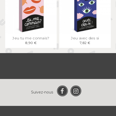
APERÇU
RAPIDE
APERÇU
RAPIDE
Jeu tu me connais?
Jeu avec des si
8,90 €
7,82 €
Suivez-nous