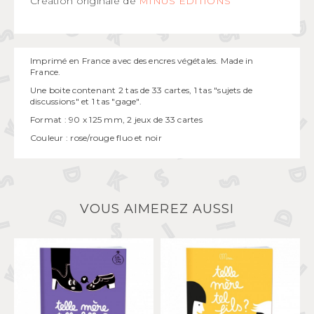
Création originale de
MINUS EDITIONS
Imprimé en France avec des encres végétales. Made in
France.
Une boite contenant 2 tas de 33 cartes, 1 tas "sujets de
discussions" et 1 tas "gage".
Format : 90 x 125 mm, 2 jeux de 33 cartes
Couleur : rose/rouge fluo et noir
VOUS AIMEREZ AUSSI