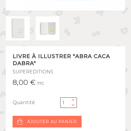
LIVRE À ILLUSTRER "ABRA CACA
DABRA"
SUPEREDITIONS
8,00 €
TTC
Quantité
AJOUTER AU PANIER