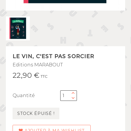
LE VIN, C'EST PAS SORCIER
Editions MARABOUT
22,90 €
TTC
Quantité
STOCK ÉPUISÉ !
AJOUTER À MA WISHLIST