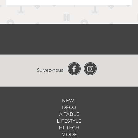
Suivez-nous
NEW !
DÉCO
A TABLE
LIFESTYLE
HI-TECH
MODE