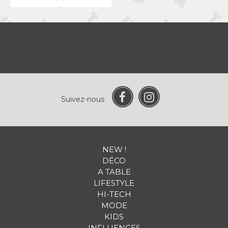
Suivez-nous
NEW !
DÉCO
A TABLE
LIFESTYLE
HI-TECH
MODE
KIDS
INFLUENCES